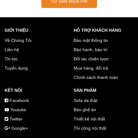
TƯ VẤN MIỄN PHÍ
GIỚI THIỆU
HỖ TRỢ KHÁCH HÀNG
Về Chúng Tôi
Bảo mật thông tin
Liên hệ
Bảo hành, bảo trì
Tin tức
Đối tác chiến lược
Tuyển dụng
Mua hàng, đổi trả
Chính sách thanh toán
KẾT NỐI
SẢN PHẨM
Facebook
Sofa da thật
Youtube
Bàn ghế ăn
Twitter
Thiết kế nội thất
Google+
Thi công nội thất