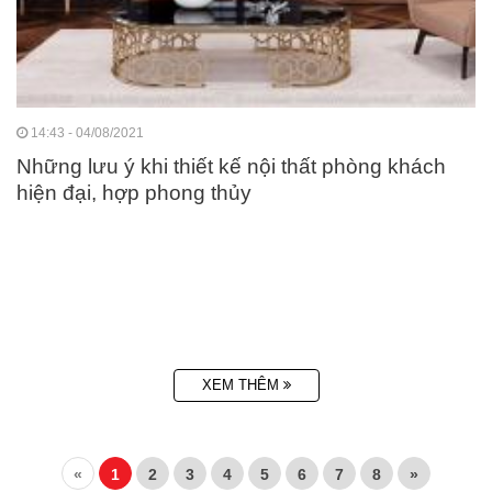
14:43 - 04/08/2021
Những lưu ý khi thiết kế nội thất phòng khách
hiện đại, hợp phong thủy
XEM THÊM
«
1
2
3
4
5
6
7
8
»