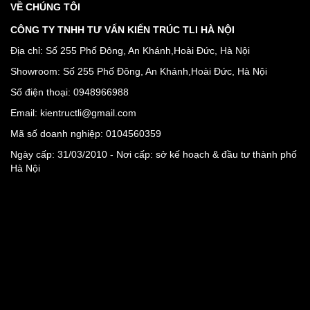
VỀ CHÚNG TÔI
CÔNG TY TNHH TƯ VẤN KIẾN TRÚC TLI HÀ NỘI
Địa chỉ: Số 255 Phố Đông, An Khánh,Hoài Đức, Hà Nội
Showroom: Số 255 Phố Đông, An Khánh,Hoài Đức, Hà Nội
Số điện thoại: 0948966988
Email: kientructli@gmail.com
Mã số doanh nghiệp: 0104560359
Ngày cấp: 31/03/2010 - Nơi cấp: sở kế hoạch & đầu tư thành phố
Hà Nội