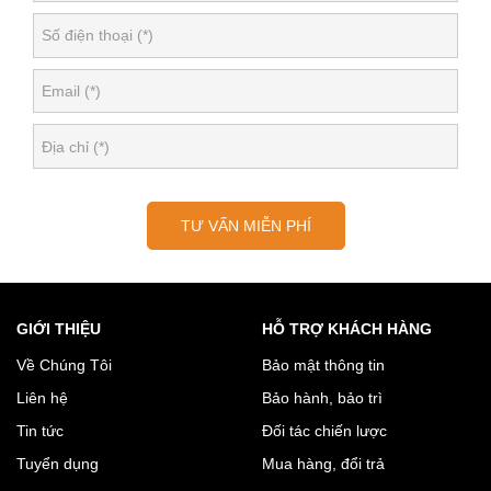
TƯ VẤN MIỄN PHÍ
GIỚI THIỆU
HỖ TRỢ KHÁCH HÀNG
Về Chúng Tôi
Bảo mật thông tin
Liên hệ
Bảo hành, bảo trì
Tin tức
Đối tác chiến lược
Tuyển dụng
Mua hàng, đổi trả