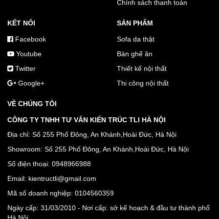
Chính sách thanh toán
KẾT NỐI
SẢN PHẨM
Facebook
Sofa da thật
Youtube
Bàn ghế ăn
Twitter
Thiết kế nội thất
Google+
Thi công nội thất
VỀ CHÚNG TÔI
CÔNG TY TNHH TƯ VẤN KIẾN TRÚC TLI HÀ NỘI
Địa chỉ: Số 255 Phố Đông, An Khánh,Hoài Đức, Hà Nội
Showroom: Số 255 Phố Đông, An Khánh,Hoài Đức, Hà Nội
Số điện thoại: 0948966988
Email: kientructli@gmail.com
Mã số doanh nghiệp: 0104560359
Ngày cấp: 31/03/2010 - Nơi cấp: sở kế hoạch & đầu tư thành phố
Hà Nội