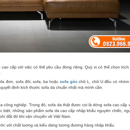
 cao cấp với việc có thể yêu cầu đóng riêng. Quý vị có thể chọn kích
…
fa đơn, sofa đôi, sofa, ba hoặc
sofa góc
chữ L, chữ U đều có nhóm 
 và quyết định kích thước sofa da chuẩn nhất mà mình cần.
da công nghiệp. Trong đó, sofa da thật được coi là dòng sofa cao cấp 
ặc biệt, những sản phẩm sofa da cao cấp nhập khẩu nguyên chiếc, ng
phí đắt đỏ khi vận chuyển về Việt Nam.
ước với chất lượng và kiểu dáng tương đương hàng nhập khẩu.