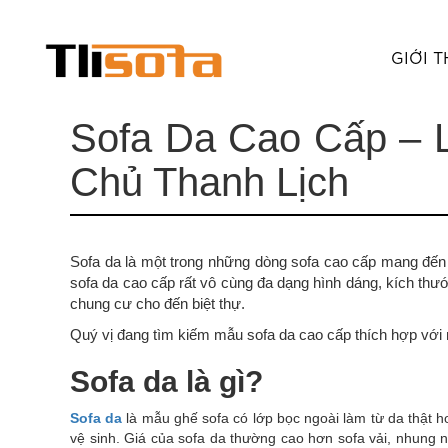
GIỚI T
Sofa Da Cao Cấp – 
Chủ Thanh Lịch
Sofa da là một trong những dòng sofa cao cấp mang đến s
sofa da cao cấp rất vô cùng đa dạng hình dáng, kích thư
chung cư cho đến biệt thự.
Quý vị đang tìm kiếm mẫu sofa da cao cấp thích hợp với 
Sofa da là gì?
Sofa da
là mẫu ghế sofa có lớp bọc ngoài làm từ da thật h
vệ sinh. Giá của sofa da thường cao hơn sofa vải, nhung