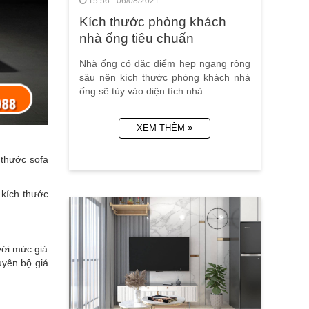
15:56 - 06/08/2021
Kích thước phòng khách
nhà ống tiêu chuẩn
Nhà ống có đặc điểm hẹp ngang rộng
sâu nên kích thước phòng khách nhà
ống sẽ tùy vào diện tích nhà.
XEM THÊM
 thước sofa
kích thước
với mức giá
uyên bộ giá