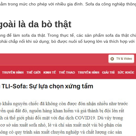
ằm trong mức cho phép với nhiều gia đình. Sofa da công nghiệp thôn
oài là da bò thật
dụng để làm sofa da thật. Trong thực tế, các sản phẩm sofa da thật c
 phải chắp nối khi sử dụng; bò được nuôi số lượng lớn và thích hợp với