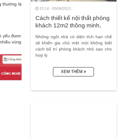
g thường là
15:14 - 05/08/2021
Cách thiết kế nội thất phòng
khách 12m2 thông minh,
hiện đại
hủ yếu được
Những ngôi nhà có diện tích hạn chế
 nhiều vùng
sẽ khiến gia chủ mệt mỏi không biết
cách bố trí phòng khách nhỏ sao cho
hợp lý.
XEM THÊM