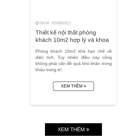
09:04 - 05/08/2021
Thiết kế nội thất phòng
khách 10m2 hợp lý và khoa
học
Phòng khách 10m2 khá hạn chế về
diện tích. Tuy nhiên điều này cũng
không phải vấn đề quá khó khăn trong
khâu trang trí.
XEM THÊM
XEM THÊM