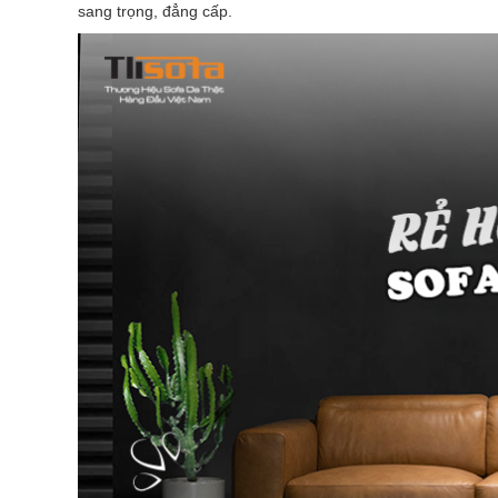
sang trọng, đẳng cấp.