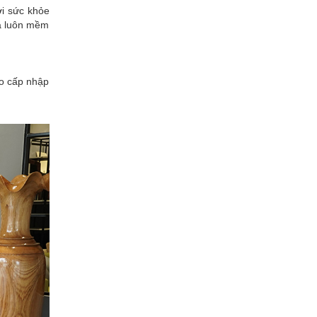
ới sức khỏe
da luôn mềm
ao cấp nhập