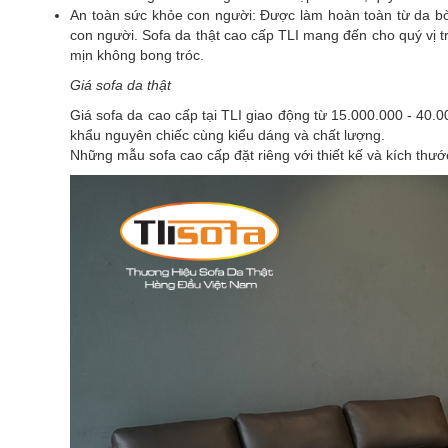
An toàn sức khỏe con người: Được làm hoàn toàn từ da bò
con người. Sofa da thật cao cấp TLI mang đến cho quý vị 
mịn không bong tróc.
Giá sofa da thật
Giá sofa da cao cấp tại TLI giao động từ 15.000.000 - 40.
khẩu nguyên chiếc cùng kiểu dáng và chất lượng.
Những mẫu sofa cao cấp đặt riêng với thiết kế và kích thướ