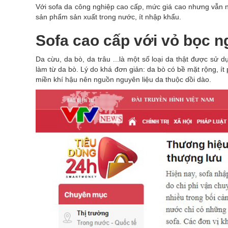
Với sofa da công nghiệp cao cấp, mức giá cao nhưng vẫn n
sản phẩm sản xuất trong nước, ít nhập khẩu.
Sofa cao cấp với vỏ bọc ng
Da cừu, da bò, da trâu ...là một số loại da thật được sử 
làm từ da bò. Lý do khá đơn giản: da bò có bề mặt rộng, ít
miền khí hậu nên nguồn nguyên liệu da thuộc dồi dào.