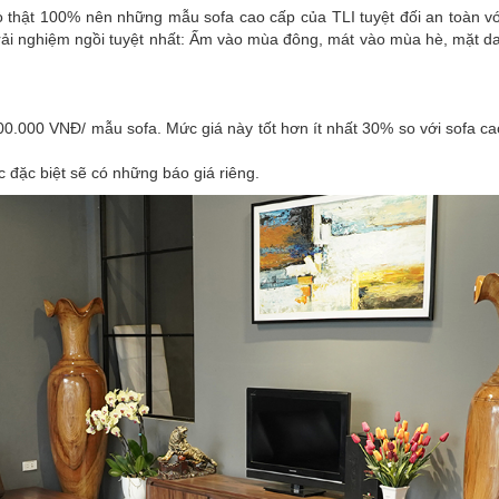
 thật 100% nên những mẫu sofa cao cấp của TLI tuyệt đối an toàn v
trải nghiệm ngồi tuyệt nhất: Ấm vào mùa đông, mát vào mùa hè, mặt 
000.000 VNĐ/ mẫu sofa. Mức giá này tốt hơn ít nhất 30% so với sofa c
c đặc biệt sẽ có những báo giá riêng.