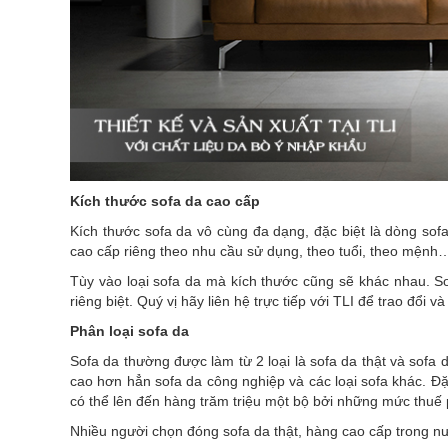
Kích thước sofa da cao cấp
Kích thước sofa da vô cùng đa dạng, đặc biệt là dòng sofa
cao cấp riêng theo nhu cầu sử dụng, theo tuổi, theo mệnh
Tùy vào loại sofa da mà kích thước cũng sẽ khác nhau. So
riêng biệt. Quý vị hãy liên hệ trực tiếp với TLI để trao đổi
Phân loại sofa da
Sofa da thường được làm từ 2 loại là sofa da thật và sofa 
cao hơn hẳn sofa da công nghiệp và các loại sofa khác. Đ
có thể lên đến hàng trăm triệu một bộ bởi những mức thuế 
Nhiều người chọn đóng sofa da thật, hàng cao cấp trong n