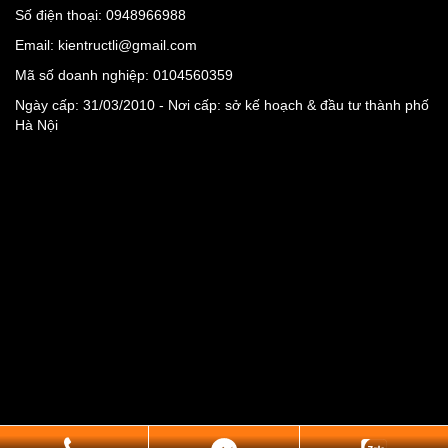
Số điện thoại: 0948966988
Email: kientructli@gmail.com
Mã số doanh nghiệp: 0104560359
Ngày cấp: 31/03/2010 - Nơi cấp: sở kế hoạch & đầu tư thành phố
Hà Nội