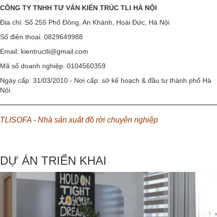
CÔNG TY TNHH TƯ VẤN KIẾN TRÚC TLI HÀ NỘI
Địa chỉ: Số 255 Phố Đông, An Khánh, Hoài Đức, Hà Nội
Số điện thoại: 0829649988
Email: kientructli@gmail.com
Mã số doanh nghiệp: 0104560359
Ngày cấp: 31/03/2010 - Nơi cấp: sở kế hoạch & đầu tư thành phố Hà
Nội
TLISOFA - Nhà sản xuất đồ rời chuyên nghiệp
DỰ ÁN TRIỂN KHAI