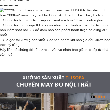
với thực tế sản xuất.
---------------
Xin giới thiệu với bạn xưởng sản xuất TLISOFA. Với diện tích
hơn 2000m2 nằm ngay tại Phố Đông, An Khánh, Hoài Đức, Hà Nội
+ Chúng tôi là đơn vị trực tiếp sản xuất với hơn 14 năm kinh nghiệm
+ Chúng tôi có đội ngũ KTS, kỹ sư nhiều năm kinh nghiệm hỗ trợ cùng
bạn kiểm soát bản 2D để đảm bảo sản phẩm hoàn thiện sẽ đúng 3D
nhất.
+ Giá gốc tại xưởng sản xuất. Các sản phẩm khi báo giá đều được bóc
tách kỹ càng.
Hãy liên hệ chúng tôi để được tư vấn và nhận báo giá trực tiếp từ nhà
sản xuất.