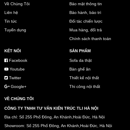
Về Chúng Tôi
Bảo mật thông tin
Liên hệ
Bảo hành, bảo trì
Tin tức
Đối tác chiến lược
Tuyển dụng
Mua hàng, đổi trả
Chính sách thanh toán
KẾT NỐI
SẢN PHẨM
Facebook
Sofa da thật
Youtube
Bàn ghế ăn
Twitter
Thiết kế nội thất
Google+
Thi công nội thất
VỀ CHÚNG TÔI
CÔNG TY TNHH TƯ VẤN KIẾN TRÚC TLI HÀ NỘI
Địa chỉ: Số 255 Phố Đông, An Khánh,Hoài Đức, Hà Nội
Showroom: Số 255 Phố Đông, An Khánh,Hoài Đức, Hà Nội