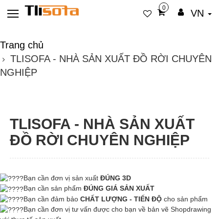
0
VN
Trang chủ
TLISOFA - NHÀ SẢN XUẤT ĐỒ RỜI CHUYÊN
NGHIỆP
TLISOFA - NHÀ SẢN XUẤT
ĐỒ RỜI CHUYÊN NGHIỆP
Bạn cần đơn vị sản xuất
ĐÚNG 3D
Bạn cần sản phẩm
ĐÚNG GIÁ SẢN XUẤT
Bạn cần đảm bảo
CHẤT LƯỢNG - TIẾN ĐỘ
cho sản phẩm
Bạn cần đơn vị tư vấn được cho bạn về bản vẽ Shopdrawing