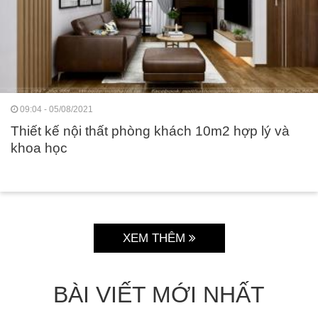
09:04 - 05/08/2021
Thiết kế nội thất phòng khách 10m2 hợp lý và
khoa học
XEM THÊM
BÀI VIẾT MỚI NHẤT