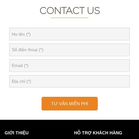
CONTACT US
TƯ VẤN MIỄN PHÍ
GIỚI THIỆU
HỖ TRỢ KHÁCH HÀNG