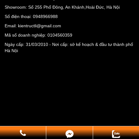
Showroom: Số 255 Phố Đông, An Khánh,Hoài Đức, Hà Nội
Số điện thoại: 0948966988
Email: kientructli@gmail.com
Mã số doanh nghiệp: 0104560359
Ngày cấp: 31/03/2010 - Nơi cấp: sở kế hoạch & đầu tư thành phố
Hà Nội