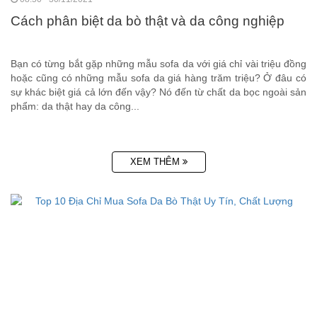
Cách phân biệt da bò thật và da công nghiệp
Bạn có từng bắt gặp những mẫu sofa da với giá chỉ vài triệu đồng
hoặc cũng có những mẫu sofa da giá hàng trăm triệu? Ở đâu có
sự khác biệt giá cả lớn đến vậy? Nó đến từ chất da bọc ngoài sản
phẩm: da thật hay da công...
XEM THÊM