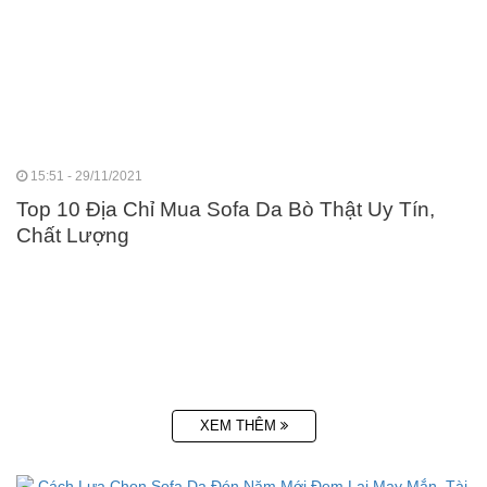
15:51 - 29/11/2021
Top 10 Địa Chỉ Mua Sofa Da Bò Thật Uy Tín,
Chất Lượng
XEM THÊM