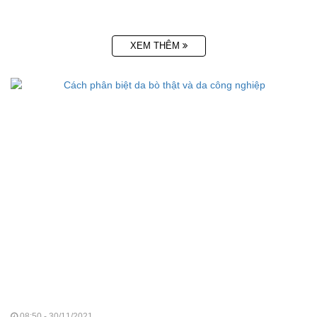
XEM THÊM
08:50 - 30/11/2021