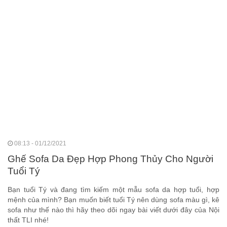
08:13 - 01/12/2021
Ghế Sofa Da Đẹp Hợp Phong Thủy Cho Người
Tuổi Tý
Bạn tuổi Tý và đang tìm kiếm một mẫu sofa da hợp tuổi, hợp
mệnh của mình? Bạn muốn biết tuổi Tý nên dùng sofa màu gì, kê
sofa như thế nào thì hãy theo dõi ngay bài viết dưới đây của Nội
thất TLI nhé!