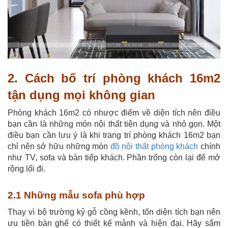
2. Cách bố trí phòng khách 16m2
tận dụng mọi không gian
Phòng khách 16m2 có nhược điểm về diện tích nên điều
bạn cần là những món nội thất tiện dụng và nhỏ gọn. Một
điều bạn cần lưu ý là khi trang trí phòng khách 16m2 bạn
chỉ nên sở hữu những món
đồ nội thất phòng khách
chính
như TV, sofa và bàn tiếp khách. Phần trống còn lại để mở
rộng lối đi.
2.1 Những mẫu sofa phù hợp
Thay vì bộ trường kỷ gỗ cồng kềnh, tốn diện tích bạn nên
ưu tiền bàn ghế có thiết kế mảnh và hiện đại. Hãy sắm