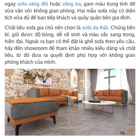
ngay
sofa văng đôi
hoặc
văng ba
, gam màu trung tính để
vừa vặn với không gian phòng. Hai mẫu sofa này có diện
tích vừa đủ để bạn tiếp khách và quây quần bên gia đình.
Chất liệu sofa gia chủ nên chọn là
sofa da thật
. Chúng bền
bỉ, giữ được độ bóng, dễ vệ sinh và màu sắc sang trọng,
hiện đại. Ngoài ra bạn có thể đặt là ghế sofa theo yêu cầu,
hãy đến showroom để tham khảo nhiều kiểu dáng và chất
liệu, từ đó đưa ra quyết định phù hợp với không gian
phòng khách của mình.