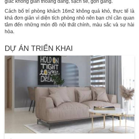
giác không gian thoáng đãng, sạch sẽ, gọn gàng.
Cách bố trí phòng khách 16m2 không quá khó, thực tế là
khá đơn giản vì diện tích phòng nhỏ nên bạn chỉ cần quan
tâm đến những món đồ nội thất chính, màu sắc và sự hài
hòa.
DỰ ÁN TRIỂN KHAI