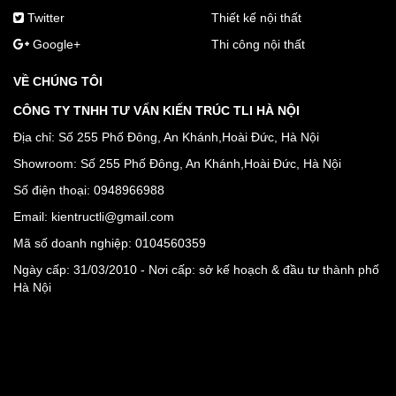
Twitter
Thiết kế nội thất
Google+
Thi công nội thất
VỀ CHÚNG TÔI
CÔNG TY TNHH TƯ VẤN KIẾN TRÚC TLI HÀ NỘI
Địa chỉ: Số 255 Phố Đông, An Khánh,Hoài Đức, Hà Nội
Showroom: Số 255 Phố Đông, An Khánh,Hoài Đức, Hà Nội
Số điện thoại: 0948966988
Email: kientructli@gmail.com
Mã số doanh nghiệp: 0104560359
Ngày cấp: 31/03/2010 - Nơi cấp: sở kế hoạch & đầu tư thành phố
Hà Nội