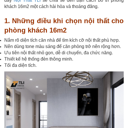
đây
Nội Thất TLI
sẽ chia sẻ đến bạn cách bố trí phòng
khách 16m2 một cách hài hòa và thoáng đãng.
1. Những điều khi chọn nội thất cho
phòng khách 16m2
Nắm rõ diện tích căn nhà để tìm kích cỡ nội thất phù hợp.
Nên dùng tone màu sáng để căn phòng trở nên rộng hơn.
Ưu tiên nội thất nhỏ gọn, dễ di chuyển, đa chức năng.
Thiết kế hệ thống đèn thông minh.
Tối đa diện tích.